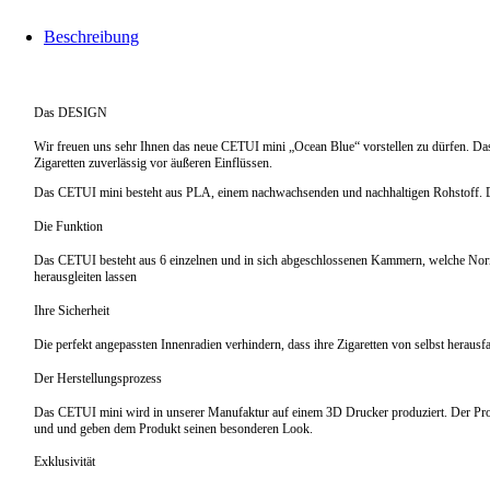
Beschreibung
Das DESIGN
Wir freuen uns sehr Ihnen das neue CETUI mini „Ocean Blue“ vorstellen zu dürfen. Das
Zigaretten zuverlässig vor äußeren Einflüssen.
Das CETUI mini besteht aus PLA, einem nachwachsenden und nachhaltigen Rohstoff. Da
Die Funktion
Das CETUI besteht aus 6 einzelnen und in sich abgeschlossenen Kammern, welche Norm
herausgleiten lassen
Ihre Sicherheit
Die perfekt angepassten Innenradien verhindern, dass ihre Zigaretten von selbst herausf
Der Herstellungsprozess
Das CETUI mini wird in unserer Manufaktur auf einem 3D Drucker produziert. Der Prozess
und und geben dem Produkt seinen besonderen Look.
Exklusivität