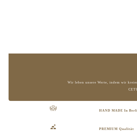
Wir leben unsere Werte, indem wir kreie
CETU
HAND MADE In Berl
PREMIUM Qualität