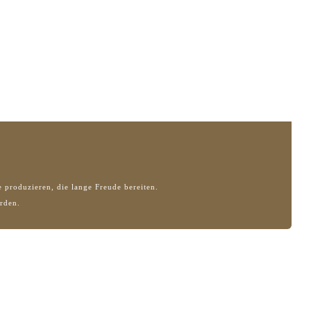
 produzieren, die lange Freude bereiten.
rden.