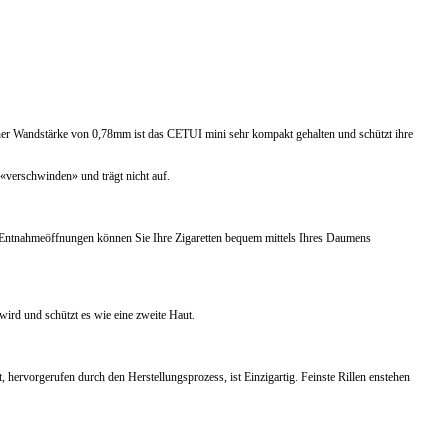
einer Wandstärke von 0,78mm ist das CETUI mini sehr kompakt gehalten und schützt ihre
verschwinden» und trägt nicht auf.
 Entnahmeöffnungen können Sie Ihre Zigaretten bequem mittels Ihres Daumens
wird und schützt es wie eine zweite Haut.
hervorgerufen durch den Herstellungsprozess, ist Einzigartig. Feinste Rillen enstehen