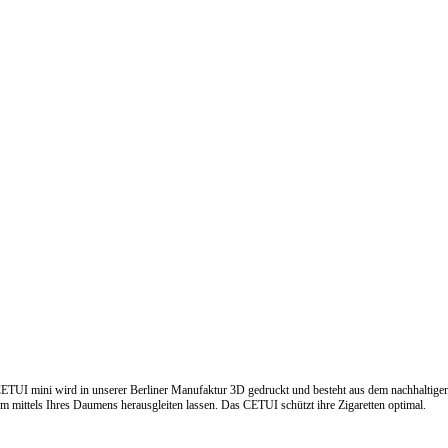
TUI mini wird in unserer Berliner Manufaktur 3D gedruckt und besteht aus dem nachhaltige
 mittels Ihres Daumens herausgleiten lassen. Das CETUI schützt ihre Zigaretten optimal.