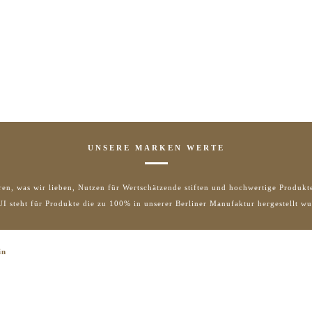
UNSERE MARKEN WERTE
ren, was wir lieben, Nutzen für Wertschätzende stiften und hochwertige Produkte
I steht für Produkte die zu 100% in unserer Berliner Manufaktur hergestellt wu
in