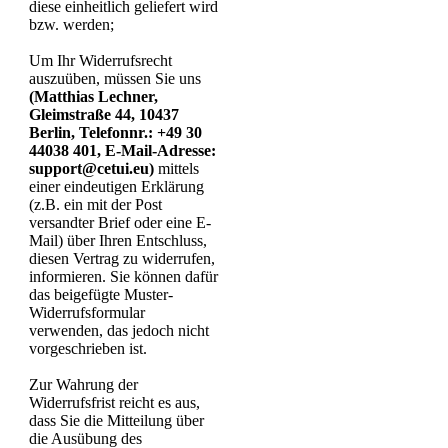
diese einheitlich geliefert wird
bzw. werden;
Um Ihr Widerrufsrecht
auszuüben, müssen Sie uns
(Matthias Lechner,
Gleimstraße 44, 10437
Berlin, Telefonnr.: +49 30
44038 401, E-Mail-Adresse:
support@cetui.eu)
mittels
einer eindeutigen Erklärung
(z.B. ein mit der Post
versandter Brief oder eine E-
Mail) über Ihren Entschluss,
diesen Vertrag zu widerrufen,
informieren. Sie können dafür
das beigefügte Muster-
Widerrufsformular
verwenden, das jedoch nicht
vorgeschrieben ist.
Zur Wahrung der
Widerrufsfrist reicht es aus,
dass Sie die Mitteilung über
die Ausübung des