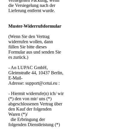
versiegelten Packung, wenn
die Versiegelung nach der
Lieferung entfernt wurde.
Muster-Widerrufsformular
(Wenn Sie den Vertrag
widerrufen wollen, dann
füllen Sie bitte dieses
Formular aus und senden Sie
es zurück.)
- An LUPAC GmbH,
Gleimstraße 44, 10437 Berlin,
E-Mail-
Adresse: support@cetui.eu :
- Hiermit widerrufe(n) ich/ wir
(*) den von mir/ uns (*)
abgeschlossenen Vertrag über
den Kauf der folgenden
Waren (*)/
die Erbringung der
folgenden Dienstleistung (*)