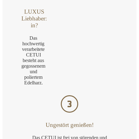
LUXUS
Liebhaber:
in?
Das
hochwertig
verarbeitete
CETUI
besteht aus
gegossenem
und
poliertem
Edelharz.
Ungestört genießen!
Das CETUI ist frei von störenden und