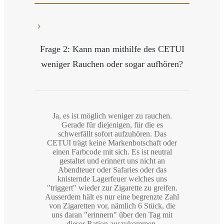
Frage 2: Kann man mithilfe des CETUI
weniger Rauchen oder sogar aufhören?
Ja, es ist möglich weniger zu rauchen.
Gerade für diejenigen, für die es
schwerfällt sofort aufzuhören. Das
CETUI trägt keine Markenbotschaft oder
einen Farbcode mit sich. Es ist neutral
gestaltet und erinnert uns nicht an
Abendteuer oder Safaries oder das
knisternde Lagerfeuer welches uns
"triggert" wieder zur Zigarette zu greifen.
Ausserdem hält es nur eine begrenzte Zahl
von Zigaretten vor, nämlich 6 Stück, die
uns daran "erinnern" über den Tag mit
dieser Ration auszukommen.