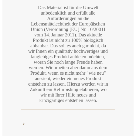
Das Material ist für die Umwelt
unbedenklich und erfüllt alle
Anforderungen an die
Lebensmittelechtheit der Europäischen
Union (Verordnung [EU] Nr. 10/20011
vom 14. Januar 2011). Das aktuelle
Produkt ist nicht zu 100% biologisch
abbaubar. Das soll es auch gar nicht, da
wir Ihnen ein qualitativ hochwertiges und
langlebiges Produkt anbieten möchten,
woran Sie noch lange Freude haben
werden. Wir arbeiten aber daran aus dem
Produkt, wenn es nicht mehr "wie neu"
aussieht, wieder ein neues Produkt
entstehen zu lassen. Hierzu werden wir in
Zukunft ein Refurbishing etablieren, wo
wir mit Ihrer Hilfe neues und
Einzigartiges entstehen lassen.