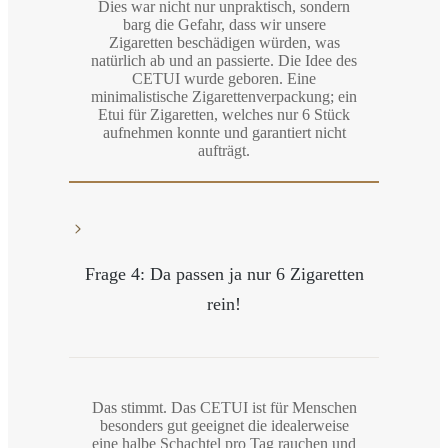
Dies war nicht nur unpraktisch, sondern
barg die Gefahr, dass wir unsere
Zigaretten beschädigen würden, was
natürlich ab und an passierte. Die Idee des
CETUI wurde geboren. Eine
minimalistische Zigarettenverpackung; ein
Etui für Zigaretten, welches nur 6 Stück
aufnehmen konnte und garantiert nicht
aufträgt.
Frage 4: Da passen ja nur 6 Zigaretten
rein!
Das stimmt. Das CETUI ist für Menschen
besonders gut geeignet die idealerweise
eine halbe Schachtel pro Tag rauchen und