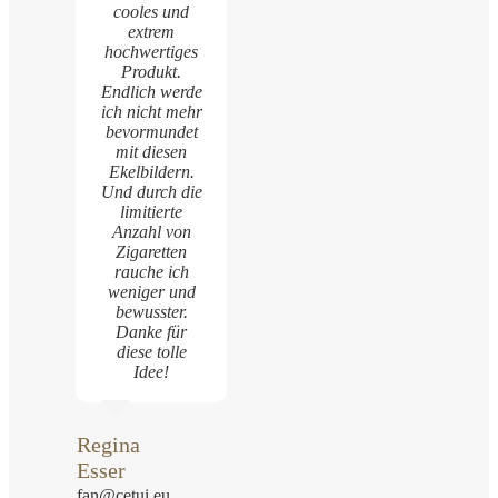
cooles und
extrem
hochwertiges
Produkt.
Endlich werde
ich nicht mehr
bevormundet
mit diesen
Ekelbildern.
Und durch die
limitierte
Anzahl von
Zigaretten
rauche ich
weniger und
bewusster.
Danke für
diese tolle
Idee!
Regina
Esser
fan@cetui.eu