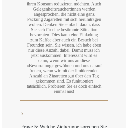
ihren Konsum reduzieren möchten. Auch
Gelegenheitsraucher:innen werden
angesprochen, die nicht eine ganz
Packung Zigaretten mit sich herumtragen
wollen. Denken Sie einfach daran, dass
Sie sich für eine bestimmte Stituation
bevorraten. Dies kann eine Einladung
zum Kaffee aber auch ein Besuch bei
Freunden sein. Sie wissen, ich habe eben
nur diese Anzahl dabei. Damit muss ich
jetzt auskommen. Interessant wird es
dann, wenn wir uns an diese
«Bevorratung» gewöhnen und uns darauf
freuen, wenn wir mit der limitierenden
Anzahl an Zigaretten gut über den Tag
gekommen sind. Es funktioniert
tatsächlich. Probieren Sie es doch einfach
einmal aus!
Frage 5: Welche Zielgruppe sprechen Sie