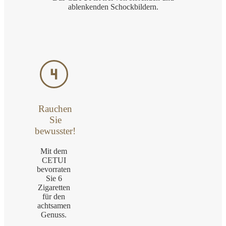
ablenkenden Schockbildern.
Rauchen
Sie
bewusster!
Mit dem
CETUI
bevorraten
Sie 6
Zigaretten
für den
achtsamen
Genuss.