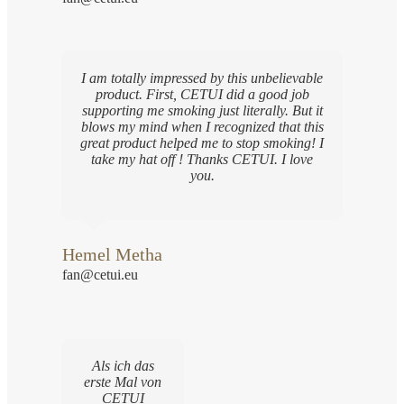
I am totally impressed by this unbelievable
product. First, CETUI did a good job
supporting me smoking just literally. But it
blows my mind when I recognized that this
great product helped me to stop smoking! I
take my hat off ! Thanks CETUI. I love
you.
Hemel Metha
fan@cetui.eu
Als ich das
erste Mal von
CETUI