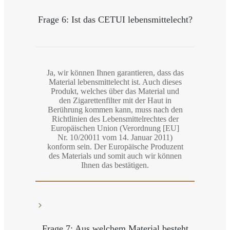
Frage 6: Ist das CETUI lebensmittelecht?
Ja, wir können Ihnen garantieren, dass das
Material lebensmittelecht ist. Auch dieses
Produkt, welches über das Material und
den Zigarettenfilter mit der Haut in
Berührung kommen kann, muss nach den
Richtlinien des Lebensmittelrechtes der
Europäischen Union (Verordnung [EU]
Nr. 10/20011 vom 14. Januar 2011)
konform sein. Der Europäische Produzent
des Materials und somit auch wir können
Ihnen das bestätigen.
Frage 7: Aus welchem Material besteht