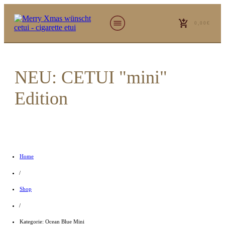
0,00€
NEU: CETUI "mini"
Edition
Home
/
Shop
/
Kategorie: Ocean Blue Mini