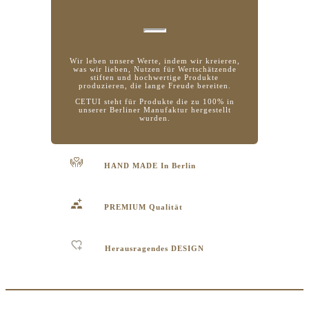
Wir leben unsere Werte, indem wir kreieren,
was wir lieben, Nutzen für Wertschätzende
stiften und hochwertige Produkte
produzieren, die lange Freude bereiten.
CETUI steht für Produkte die zu 100% in
unserer Berliner Manufaktur hergestellt
wurden.
HAND MADE In Berlin
PREMIUM Qualität
Herausragendes DESIGN