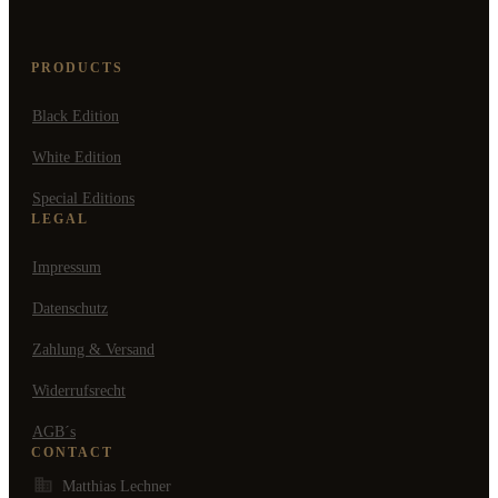
PRODUCTS
Black Edition
White Edition
Special Editions
LEGAL
Impressum
Datenschutz
Zahlung & Versand
Widerrufsrecht
AGB´s
CONTACT
Matthias Lechner