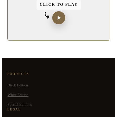
CLICK TO PLAY
PRODUCTS
Black Edition
White Edition
Special Editions
LEGAL