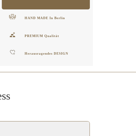
HAND MADE In Berlin
PREMIUM Qualität
Herausragendes DESIGN
ess