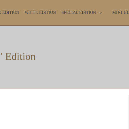
 EDITION
WHITE EDITION
SPECIAL EDITION
MINI E
 Edition