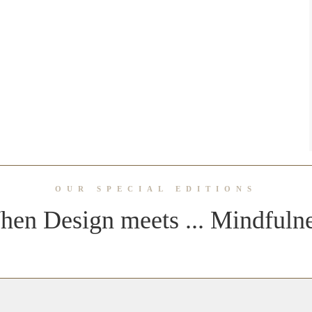
OUR SPECIAL EDITIONS
en Design meets ... Mindfuln