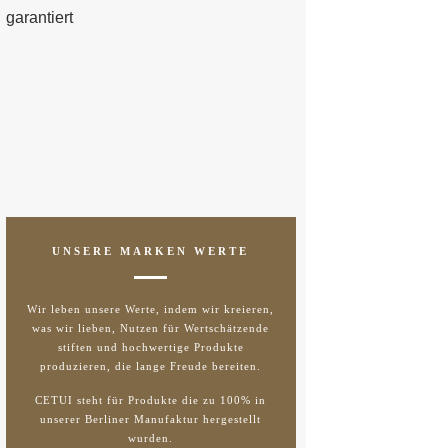
UNSERE MARKEN WERTE
Wir leben unsere Werte, indem wir kreieren,
was wir lieben, Nutzen für Wertschätzende
stiften und hochwertige Produkte
produzieren, die lange Freude bereiten.
CETUI steht für Produkte die zu 100% in
unserer Berliner Manufaktur hergestellt
wurden.