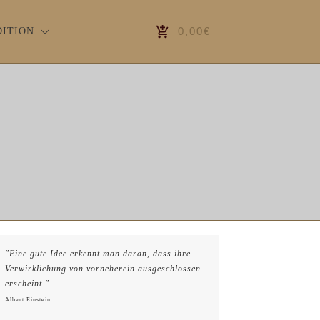
0,00€
DITION
"Eine gute Idee erkennt man daran, dass ihre
Verwirklichung von vorneherein ausgeschlossen
erscheint."
Albert Einstein