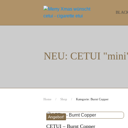
BLACK
NEU: CETUI "mini"
Home
/
Shop
/
Kategorie: Burnt Copper
Angebot!
CETUI – Burnt Copper