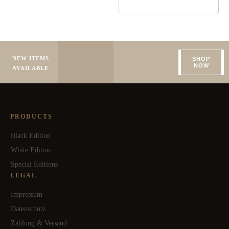
NEW ITEMS
SHOP
NOW
AVAILABLE
PRODUCTS
Black Edition
White Edition
Special Editions
LEGAL
Impressum
Datenschutz
Zahlung & Versand