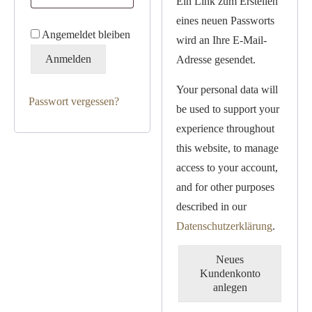
Ein Link zum Erstellen
eines neuen Passworts
Angemeldet bleiben
wird an Ihre E-Mail-
Anmelden
Adresse gesendet.
Your personal data will
Passwort vergessen?
be used to support your
experience throughout
this website, to manage
access to your account,
and for other purposes
described in our
Datenschutzerklärung
.
Neues
Kundenkonto
anlegen