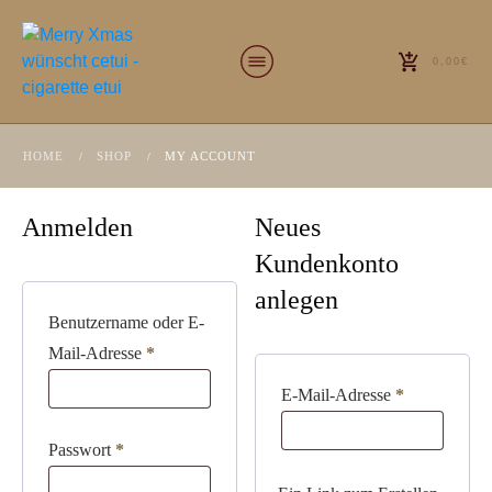
0,00€
HOME
SHOP
MY ACCOUNT
/
/
Anmelden
Neues
Kundenkonto
anlegen
Benutzername oder E-
Erforderlich
Mail-Adresse
*
Erforderlich
E-Mail-Adresse
*
Erforderlich
Passwort
*